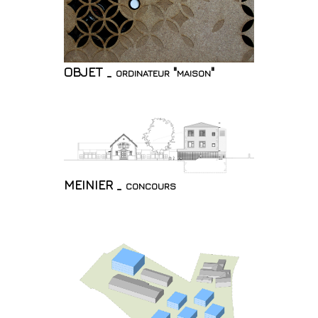
OBJET _ ordinateur "maison"
MEINIER _ concours