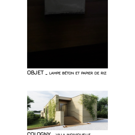
OBJET _ lampe béton et papier de riz
COLOGNY _ villa individuelle