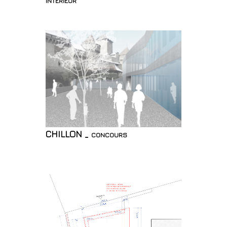
CHILLON _ concours