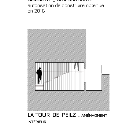
autorisation de construire obtenue
en 2018
LA TOUR-DE-PEILZ _ aménagment
intérieur