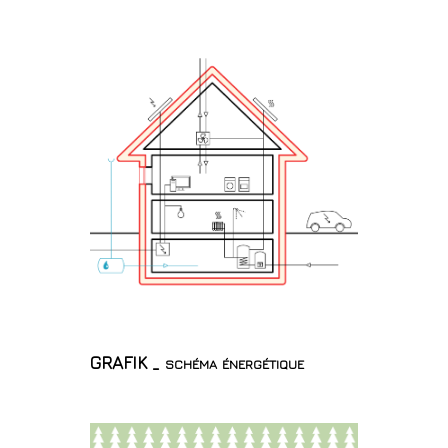
GRAFIK _ schéma énergétique