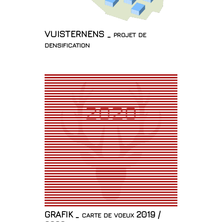
VUISTERNENS _ projet de
densification
GRAFIK _ carte de voeux 2019 /