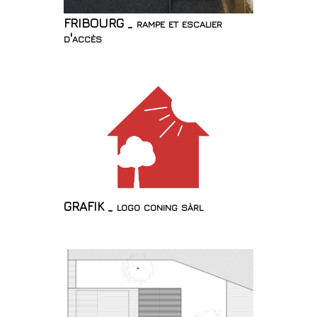
FRIBOURG _ rampe et escalier
d'accès
GRAFIK _ logo coning sàrl